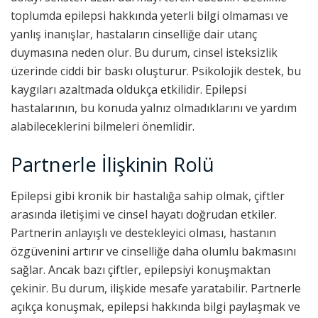
toplumda epilepsi hakkında yeterli bilgi olmaması ve
yanlış inanışlar, hastaların cinselliğe dair utanç
duymasına neden olur. Bu durum, cinsel isteksizlik
üzerinde ciddi bir baskı oluşturur. Psikolojik destek, bu
kaygıları azaltmada oldukça etkilidir. Epilepsi
hastalarının, bu konuda yalnız olmadıklarını ve yardım
alabileceklerini bilmeleri önemlidir.
Partnerle İlişkinin Rolü
Epilepsi gibi kronik bir hastalığa sahip olmak, çiftler
arasında iletişimi ve cinsel hayatı doğrudan etkiler.
Partnerin anlayışlı ve destekleyici olması, hastanın
özgüvenini artırır ve cinselliğe daha olumlu bakmasını
sağlar. Ancak bazı çiftler, epilepsiyi konuşmaktan
çekinir. Bu durum, ilişkide mesafe yaratabilir. Partnerle
açıkça konuşmak, epilepsi hakkında bilgi paylaşmak ve