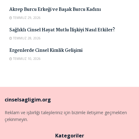
Akrep Burcu Erkeği ve Başak Burcu Kadını
TEMMUZ 29, 2026
Sağlıklı Cinsel Hayat Mutlu İlişkiyi Nasıl Etkiler?
TEMMUZ 28, 2026
Ergenlerde Cinsel Kimlik Gelişimi
TEMMUZ 10, 2026
cinselsagligim.org
Reklam ve işbirliği talepleriniz için bizimle iletişime geçmekten
çekinmeyin.
Kategoriler