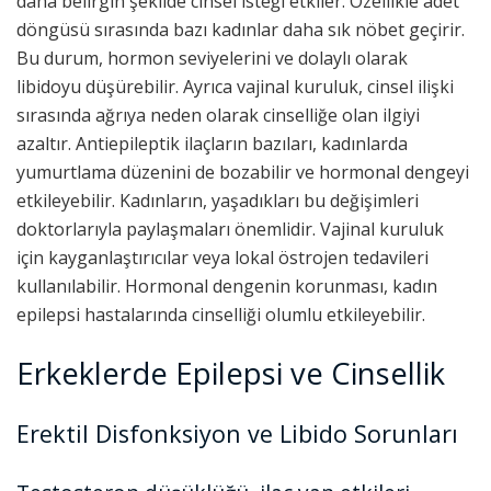
daha belirgin şekilde cinsel isteği etkiler. Özellikle adet
döngüsü sırasında bazı kadınlar daha sık nöbet geçirir.
Bu durum, hormon seviyelerini ve dolaylı olarak
libidoyu düşürebilir. Ayrıca vajinal kuruluk, cinsel ilişki
sırasında ağrıya neden olarak cinselliğe olan ilgiyi
azaltır. Antiepileptik ilaçların bazıları, kadınlarda
yumurtlama düzenini de bozabilir ve hormonal dengeyi
etkileyebilir. Kadınların, yaşadıkları bu değişimleri
doktorlarıyla paylaşmaları önemlidir. Vajinal kuruluk
için kayganlaştırıcılar veya lokal östrojen tedavileri
kullanılabilir. Hormonal dengenin korunması, kadın
epilepsi hastalarında cinselliği olumlu etkileyebilir.
Erkeklerde Epilepsi ve Cinsellik
Erektil Disfonksiyon ve Libido Sorunları