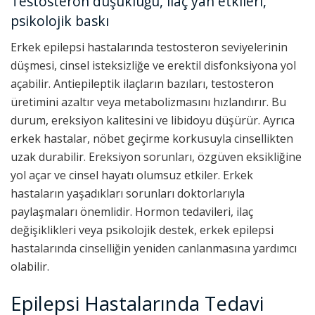
Testosteron düşüklüğü, ilaç yan etkileri,
psikolojik baskı
Erkek epilepsi hastalarında testosteron seviyelerinin
düşmesi, cinsel isteksizliğe ve erektil disfonksiyona yol
açabilir. Antiepileptik ilaçların bazıları, testosteron
üretimini azaltır veya metabolizmasını hızlandırır. Bu
durum, ereksiyon kalitesini ve libidoyu düşürür. Ayrıca
erkek hastalar, nöbet geçirme korkusuyla cinsellikten
uzak durabilir. Ereksiyon sorunları, özgüven eksikliğine
yol açar ve cinsel hayatı olumsuz etkiler. Erkek
hastaların yaşadıkları sorunları doktorlarıyla
paylaşmaları önemlidir. Hormon tedavileri, ilaç
değişiklikleri veya psikolojik destek, erkek epilepsi
hastalarında cinselliğin yeniden canlanmasına yardımcı
olabilir.
Epilepsi Hastalarında Tedavi