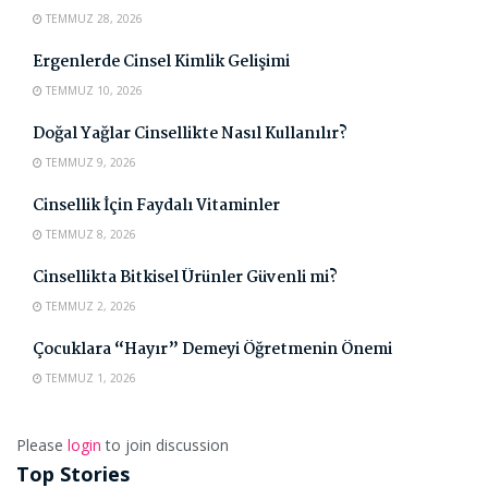
TEMMUZ 28, 2026
Ergenlerde Cinsel Kimlik Gelişimi
TEMMUZ 10, 2026
Doğal Yağlar Cinsellikte Nasıl Kullanılır?
TEMMUZ 9, 2026
Cinsellik İçin Faydalı Vitaminler
TEMMUZ 8, 2026
Cinsellikta Bitkisel Ürünler Güvenli mi?
TEMMUZ 2, 2026
Çocuklara “Hayır” Demeyi Öğretmenin Önemi
TEMMUZ 1, 2026
Please
login
to join discussion
Top Stories