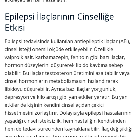
etkileyebilen bir hastalıktır.
Epilepsi İlaçlarının Cinselliğe
Etkisi
Epilepsi tedavisinde kullanılan antiepileptik ilaçlar (AEİ),
cinsel isteği önemli ölçüde etkileyebilir. Özellikle
valproik asit, karbamazepin, fenitoin gibi bazı ilaçlar,
hormon düzeylerini düşürerek libido kaybına sebep
olabilir. Bu ilaçlar testosteron üretimini azaltabilir veya
cinsel hormonların metabolizmasını hızlandırarak
libidoyu düşürebilir. Ayrıca bazı ilaçlar yorgunluk,
depresyon ve kilo artışı gibi yan etkiler yaratır. Bu yan
etkiler de kişinin kendini cinsel açıdan çekici
hissetmesini zorlaştırır. Dolayısıyla epilepsi hastalarının
yaşadığı cinsel isteksizlik, hem hastalığın kendisinden
hem de tedavi sürecinden kaynaklanabilir. İlaç değişikliği
veya doz ayarlaması, bu sorunu azaltmada önemli bir