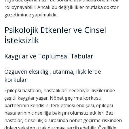
rol oynayabilir. Ancak bu değişiklikler mutlaka doktor
gözetiminde yapılmalıdır.
Psikolojik Etkenler ve Cinsel
İsteksizlik
Kaygılar ve Toplumsal Tabular
Özgüven eksikliği, utanma, ilişkilerde
korkular
Epilepsi hastaları, hastalıkları nedeniyle ilişkilerinde
çeşitli kaygılar yaşar. Nöbet geçirme korkusu,
partnerinin kendisini terk etmesi endişesi, epilepsi
hastalarının cinselliğe bakışını olumsuz etkiler. Bazı
hastalar, cinsel ilişki sırasında nöbet geçirme riskinden
dolayı seksten uzak durmayı tercih edebilir. Özellikle