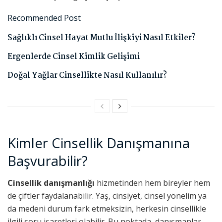
Recommended Post
Sağlıklı Cinsel Hayat Mutlu İlişkiyi Nasıl Etkiler?
Ergenlerde Cinsel Kimlik Gelişimi
Doğal Yağlar Cinsellikte Nasıl Kullanılır?
Kimler Cinsellik Danışmanına
Başvurabilir?
Cinsellik danışmanlığı
hizmetinden hem bireyler hem
de çiftler faydalanabilir. Yaş, cinsiyet, cinsel yönelim ya
da medeni durum fark etmeksizin, herkesin cinsellikle
ilgili soru işaretleri olabilir. Bu noktada, danışmanlar