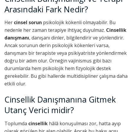
Arasındaki Fark Nedir?
Her
cinsel sorun
psikolojik kökenli olmayabilir. Bu
nedenle her zaman terapiye ihtiyaç duyulmaz.
Cinsellik
danışmanı
, danışanı dinler, bilgilendirir ve yönlendirir.
Ancak sorunun derin psikolojik kökenleri varsa,
danışmanı bir terapiste veya psikiyatriste yönlendirmek
doğru bir adım olur. Örneğin vajinismus gibi bazı
durumlarda hem psikolojik hem fizyolojik destek
gerekebilir. Bu gibi hallerde multidisipliner çalışma daha
etkili olur.
Cinsellik Danışmanına Gitmek
Utanç Verici midir?
Toplumda
cinsellik
hâlâ konuşulması zor, hatta ayıp
olarak görülen bir alan olabilir. Ancak bu bakış açısı