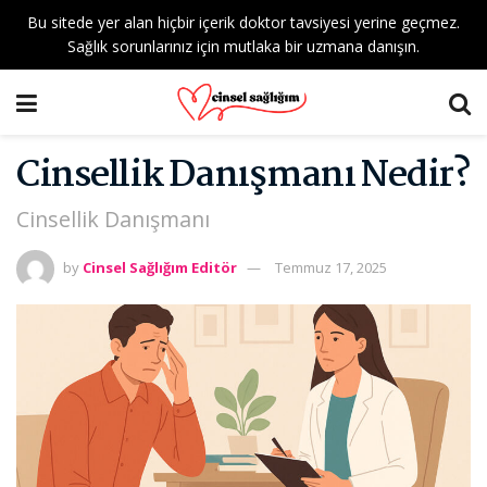
Bu sitede yer alan hiçbir içerik doktor tavsiyesi yerine geçmez.
Sağlık sorunlarınız için mutlaka bir uzmana danışın.
Cinsellik Danışmanı Nedir?
Cinsellik Danışmanı
by
Cinsel Sağlığım Editör
Temmuz 17, 2025