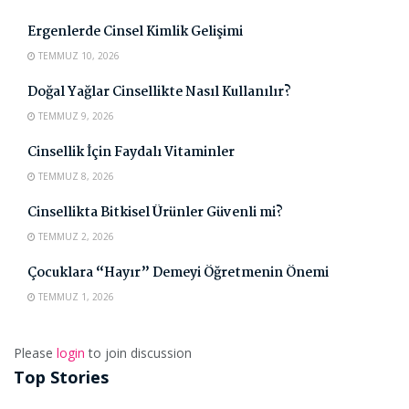
Ergenlerde Cinsel Kimlik Gelişimi
TEMMUZ 10, 2026
Doğal Yağlar Cinsellikte Nasıl Kullanılır?
TEMMUZ 9, 2026
Cinsellik İçin Faydalı Vitaminler
TEMMUZ 8, 2026
Cinsellikta Bitkisel Ürünler Güvenli mi?
TEMMUZ 2, 2026
Çocuklara “Hayır” Demeyi Öğretmenin Önemi
TEMMUZ 1, 2026
Please
login
to join discussion
Top Stories