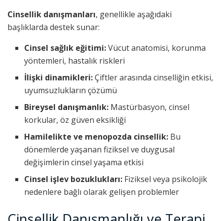
Cinsellik danışmanları
, genellikle aşağıdaki
başlıklarda destek sunar:
Cinsel sağlık eğitimi:
Vücut anatomisi, korunma
yöntemleri, hastalık riskleri
İlişki dinamikleri:
Çiftler arasında cinselliğin etkisi,
uyumsuzlukların çözümü
Bireysel danışmanlık:
Mastürbasyon, cinsel
korkular, öz güven eksikliği
Hamilelikte ve menopozda cinsellik:
Bu
dönemlerde yaşanan fiziksel ve duygusal
değişimlerin cinsel yaşama etkisi
Cinsel işlev bozuklukları:
Fiziksel veya psikolojik
nedenlere bağlı olarak gelişen problemler
Cinsellik Danışmanlığı ve Terapi