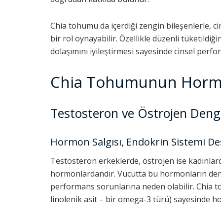
Chia tohumu da içerdiği zengin bileşenlerle, 
bir rol oynayabilir. Özellikle düzenli tüketild
dolaşımını iyileştirmesi sayesinde cinsel perfo
Chia Tohumunun Hormon
Testosteron ve Östrojen Deng
Hormon Salgısı, Endokrin Sistemi Des
Testosteron erkeklerde, östrojen ise kadınlarda
hormonlardandır. Vücutta bu hormonların denges
performans sorunlarına neden olabilir. Chia tohu
linolenik asit – bir omega-3 türü) sayesinde ho