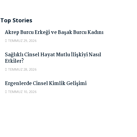
Top Stories
Akrep Burcu Erkeği ve Başak Burcu Kadını
TEMMUZ 29, 2026
Sağlıklı Cinsel Hayat Mutlu İlişkiyi Nasıl
Etkiler?
TEMMUZ 28, 2026
Ergenlerde Cinsel Kimlik Gelişimi
TEMMUZ 10, 2026