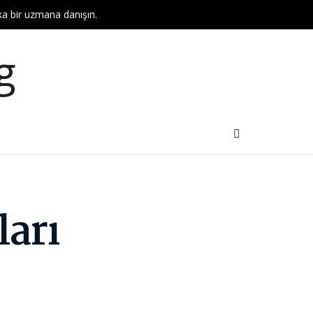
aka bir uzmana danışın.
ları