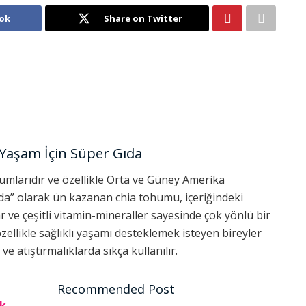
ok
Share on Twitter
 Yaşam İçin Süper Gıda
humlarıdır ve özellikle Orta ve Güney Amerika
ıda” olarak ün kazanan chia tohumu, içeriğindeki
ar ve çeşitli vitamin-mineraller sayesinde çok yönlü bir
llikle sağlıklı yaşamı desteklemek isteyen bireyler
ve atıştırmalıklarda sıkça kullanılır.
Recommended Post
ik