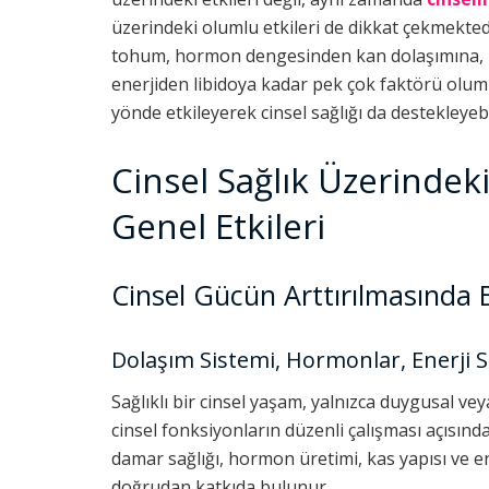
üzerindeki olumlu etkileri de dikkat çekmekted
tohum, hormon dengesinden kan dolaşımına,
enerjiden libidoya kadar pek çok faktörü olum
yönde etkileyerek cinsel sağlığı da destekleyebi
Cinsel Sağlık Üzerindek
Genel Etkileri
Cinsel Gücün Arttırılmasında
Dolaşım Sistemi, Hormonlar, Enerji S
Sağlıklı bir cinsel yaşam, yalnızca duygusal veya 
cinsel fonksiyonların düzenli çalışması açısın
damar sağlığı, hormon üretimi, kas yapısı ve en
doğrudan katkıda bulunur.