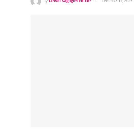
by
Cinsel Sağlığım Editör
Temmuz 17, 2025