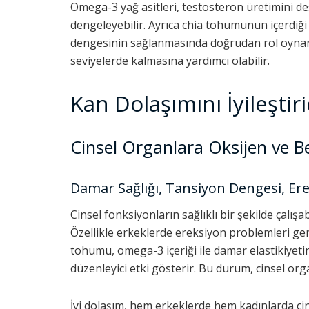
Omega-3 yağ asitleri, testosteron üretimini d
dengeleyebilir. Ayrıca chia tohumunun içerdi
dengesinin sağlanmasında doğrudan rol oynar
seviyelerde kalmasına yardımcı olabilir.
Kan Dolaşımını İyileştiric
Cinsel Organlara Oksijen ve B
Damar Sağlığı, Tansiyon Dengesi, Er
Cinsel fonksiyonların sağlıklı bir şekilde çalışab
Özellikle erkeklerde ereksiyon problemleri gene
tohumu, omega-3 içeriği ile damar elastikiyetin
düzenleyici etki gösterir. Bu durum, cinsel org
İyi dolaşım, hem erkeklerde hem kadınlarda cinse