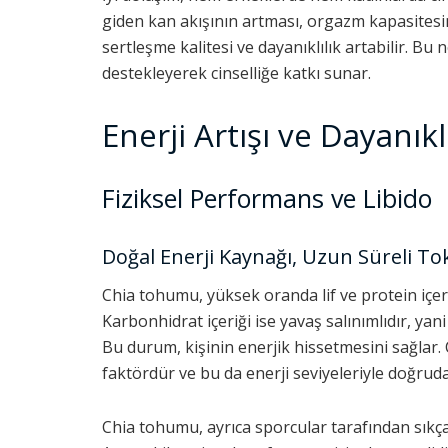
giden kan akışının artması, orgazm kapasitesin
sertleşme kalitesi ve dayanıklılık artabilir. Bu
destekleyerek cinselliğe katkı sunar.
Enerji Artışı ve Dayanıklı
Fiziksel Performans ve Libido
Doğal Enerji Kaynağı, Uzun Süreli T
Chia tohumu, yüksek oranda lif ve protein içerdi
Karbonhidrat içeriği ise yavaş salınımlıdır, yan
Bu durum, kişinin enerjik hissetmesini sağlar. C
faktördür ve bu da enerji seviyeleriyle doğrudan 
Chia tohumu, ayrıca sporcular tarafından sıkça t