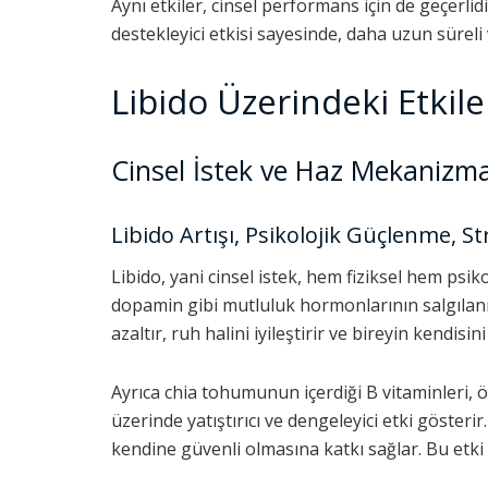
Aynı etkiler, cinsel performans için de geçerli
destekleyici etkisi sayesinde, daha uzun sürel
Libido Üzerindeki Etkile
Cinsel İstek ve Haz Mekanizma
Libido Artışı, Psikolojik Güçlenme, Str
Libido, yani cinsel istek, hem fiziksel hem psi
dopamin gibi mutluluk hormonlarının salgılanma
azaltır, ruh halini iyileştirir ve bireyin kendisi
Ayrıca chia tohumunun içerdiği B vitaminleri, öze
üzerinde yatıştırıcı ve dengeleyici etki gösteri
kendine güvenli olmasına katkı sağlar. Bu etki z