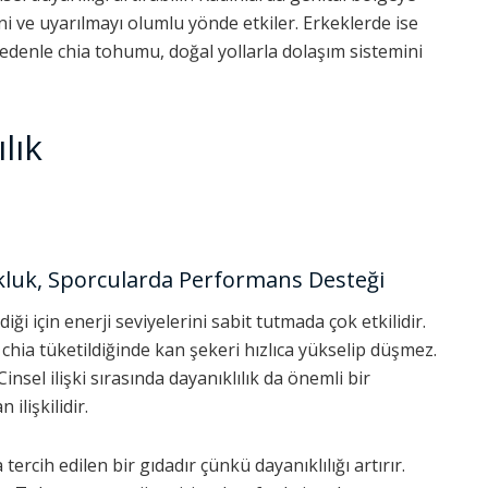
i ve uyarılmayı olumlu yönde etkiler. Erkeklerde ise
 nedenle chia tohumu, doğal yollarla dolaşım sistemini
lık
okluk, Sporcularda Performans Desteği
ği için enerji seviyelerini sabit tutmada çok etkilidir.
i chia tüketildiğinde kan şekeri hızlıca yükselip düşmez.
insel ilişki sırasında dayanıklılık da önemli bir
ilişkilidir.
ercih edilen bir gıdadır çünkü dayanıklılığı artırır.