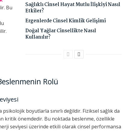
Sağlıklı Cinsel Hayat Mutlu İlişkiyi Nasıl
ir. Bu
Etkiler?
Ergenlerde Cinsel Kimlik Gelişimi
lu
Doğal Yağlar Cinsellikte Nasıl
lir.
Kullanılır?
i
 Beslenmenin Rolü
eviyesi
psikolojik boyutlarla sınırlı değildir. Fiziksel sağlık da
dan kritik önemdedir. Bu noktada beslenme, özellikle
erji seviyesi üzerinde etkili olarak cinsel performansa