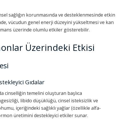
cinsel sağlığın korunmasında ve desteklenmesinde etkin
iğinde, vücudun genel enerji düzeyini yükseltmesi ve kan
rmans üzerinde olumlu etkiler gösterebilir.
lar Üzerindeki Etkisi
esi
tekleyici Gıdalar
 cinselliğin temelini oluşturan başlıca
izliği, libido düşüklüğü, cinsel isteksizlik ve
mu, içeriğindeki sağlıklı yağlar (özellikle alfa-
rmon üretimini destekleyici etkiler sunar.