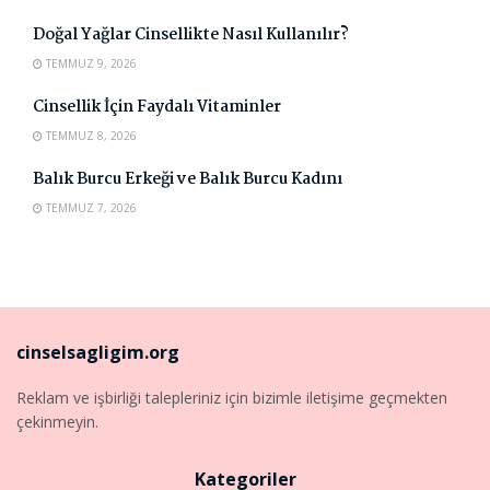
Doğal Yağlar Cinsellikte Nasıl Kullanılır?
TEMMUZ 9, 2026
Cinsellik İçin Faydalı Vitaminler
TEMMUZ 8, 2026
Balık Burcu Erkeği ve Balık Burcu Kadını
TEMMUZ 7, 2026
cinselsagligim.org
Reklam ve işbirliği talepleriniz için bizimle iletişime geçmekten
çekinmeyin.
Kategoriler